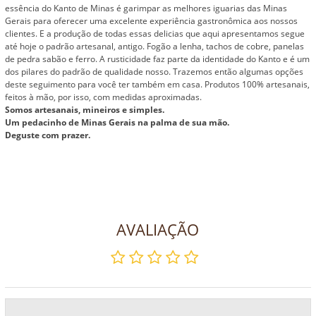
essência do Kanto de Minas é garimpar as melhores iguarias das Minas
Gerais para oferecer uma excelente experiência gastronômica aos nossos
clientes. E a produção de todas essas delicias que aqui apresentamos segue
até hoje o padrão artesanal, antigo. Fogão a lenha, tachos de cobre, panelas
de pedra sabão e ferro. A rusticidade faz parte da identidade do Kanto e é um
dos pilares do padrão de qualidade nosso. Trazemos então algumas opções
deste seguimento para você ter também em casa. Produtos 100% artesanais,
feitos à mão, por isso, com medidas aproximadas.
Somos artesanais, mineiros e simples.
Um pedacinho de Minas Gerais na palma de sua mão.
Deguste com prazer.
AVALIAÇÃO