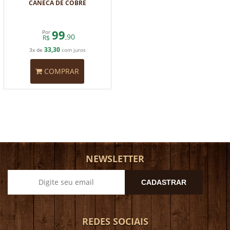
CANECA DE COBRE
99
Por
,90
R$
33,30
3x de
com juros
COMPRAR
NEWSLETTER
CADASTRAR
REDES SOCIAIS