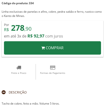
Código do produto: 334
Linha exclusivas de panelas e afins, cobre, pedra sabão e ferro, rustico como
o Kanto de Minas.
278
Por
,90
R$
R$ 92,97
em até 3x de
com juros
COMPRAR
Frete e Prazo
Formas de Pagamento
DESCRIÇÃO
Tacho de cobre, feito a mão. Volume 5 litros.