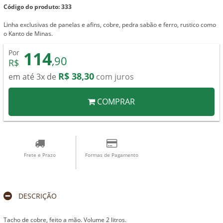
Código do produto: 333
Linha exclusivas de panelas e afins, cobre, pedra sabão e ferro, rustico como
o Kanto de Minas.
114
Por
,90
R$
R$ 38,30
em até 3x de
com juros
COMPRAR
Frete e Prazo
Formas de Pagamento
DESCRIÇÃO
Tacho de cobre, feito a mão. Volume 2 litros.