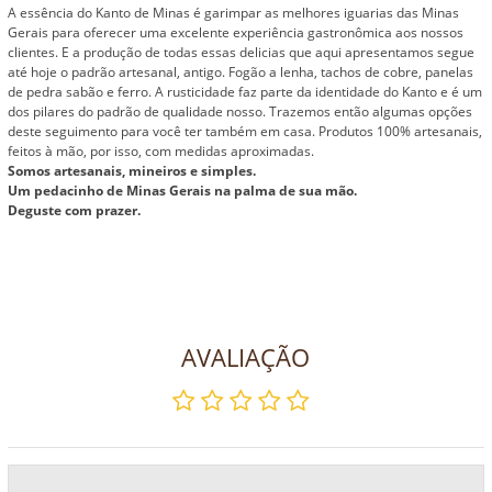
A essência do Kanto de Minas é garimpar as melhores iguarias das Minas
Gerais para oferecer uma excelente experiência gastronômica aos nossos
clientes. E a produção de todas essas delicias que aqui apresentamos segue
até hoje o padrão artesanal, antigo. Fogão a lenha, tachos de cobre, panelas
de pedra sabão e ferro. A rusticidade faz parte da identidade do Kanto e é um
dos pilares do padrão de qualidade nosso. Trazemos então algumas opções
deste seguimento para você ter também em casa. Produtos 100% artesanais,
feitos à mão, por isso, com medidas aproximadas.
Somos artesanais, mineiros e simples.
Um pedacinho de Minas Gerais na palma de sua mão.
Deguste com prazer.
AVALIAÇÃO