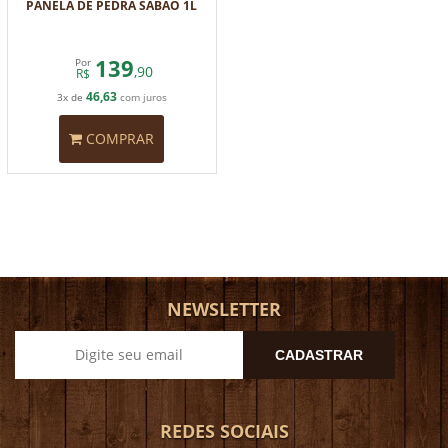
PANELA DE PEDRA SABÃO 1L
139
Por
,90
R$
46,63
3x de
com juros
COMPRAR
NEWSLETTER
CADASTRAR
REDES SOCIAIS