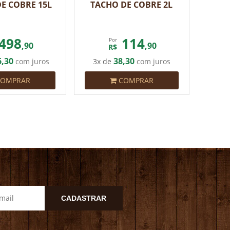
E COBRE 15L
TACHO DE COBRE 2L
498
114
Por
,90
,90
R$
6,30
38,30
com juros
3x de
com juros
OMPRAR
COMPRAR
CADASTRAR