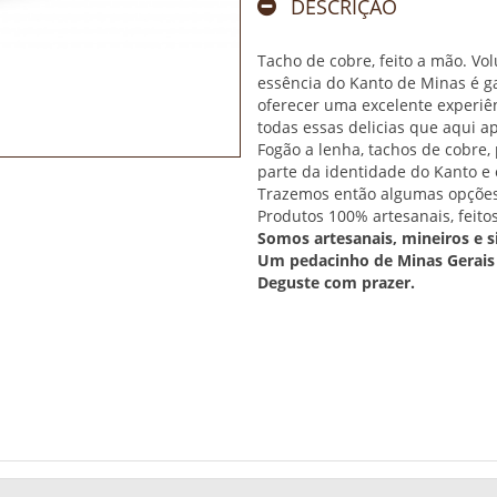
DESCRIÇÃO
Tacho de cobre, feito a mão. Vol
essência do Kanto de Minas é g
oferecer uma excelente experiên
todas essas delicias que aqui a
Fogão a lenha, tachos de cobre, 
parte da identidade do Kanto e
Trazemos então algumas opções
Produtos 100% artesanais, feito
Somos artesanais, mineiros e s
Um pedacinho de Minas Gerais
Deguste com prazer.