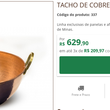
TACHO DE COBRE
Código do produto: 337
Linha exclusivas de panelas e af
de Minas.
629
Por
,90
R$
R$ 209,97
em até 3x de
co
Frete e Prazo