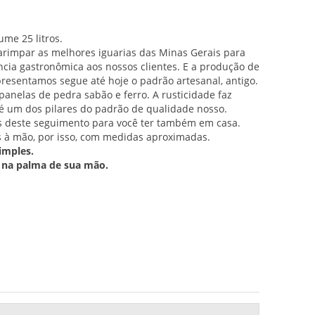
ume 25 litros.
arimpar as melhores iguarias das Minas Gerais para
cia gastronômica aos nossos clientes. E a produção de
presentamos segue até hoje o padrão artesanal, antigo.
panelas de pedra sabão e ferro. A rusticidade faz
 é um dos pilares do padrão de qualidade nosso.
 deste seguimento para você ter também em casa.
s à mão, por isso, com medidas aproximadas.
imples.
 na palma de sua mão.