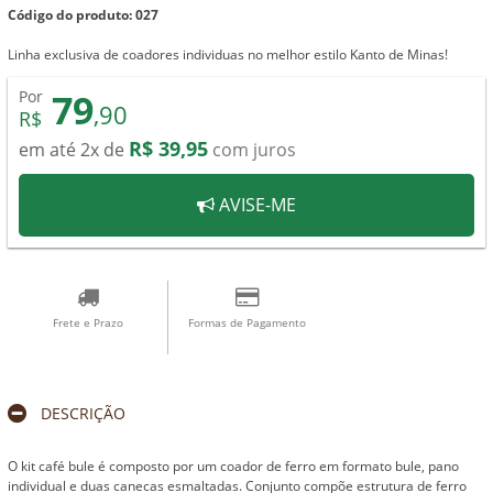
Código do produto: 027
Linha exclusiva de coadores individuas no melhor estilo Kanto de Minas!
79
Por
,90
R$
R$ 39,95
em até 2x de
com juros
AVISE-ME
Frete e Prazo
Formas de Pagamento
DESCRIÇÃO
O kit café bule é composto por um coador de ferro em formato bule, pano
individual e duas canecas esmaltadas. Conjunto compõe estrutura de ferro