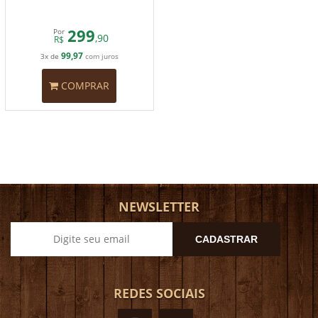
299
Por
,90
R$
99,97
3x de
com juros
COMPRAR
NEWSLETTER
CADASTRAR
REDES SOCIAIS