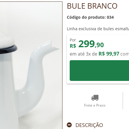
BULE BRANCO
Código do produto: 034
Linha exclusiva de bules esmalt
299
Por
,90
R$
R$ 99,97
em até 3x de
com
Frete e Prazo
DESCRIÇÃO