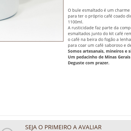
O bule esmaltado é um charme di
para ter o próprio café coado di
1100ml.
A rusticidade faz parte da com
esmaltados junto do kit café r
o café na beira do fogão a lenh
para coar um café saboroso e d
Somos artesanais, mineiros e s
Um pedacinho de Minas Gerais
Deguste com prazer.
SEJA O PRIMEIRO A AVALIAR