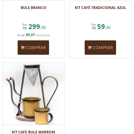
BULE BRANCO
KIT CAFÉ TRADICIONAL AZUL
299
59
Por
Por
,90
,90
R$
R$
99,97
3x de
com juros
COMPRAR
COMPRAR
KIT CAFE BULE MARROM