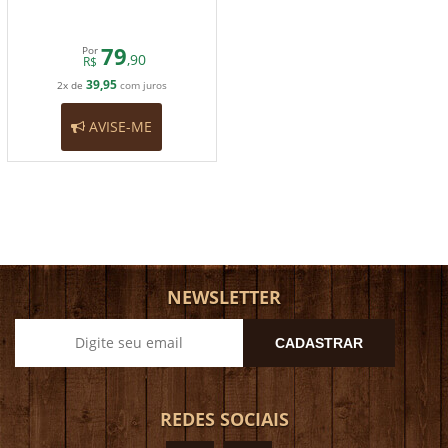
79
Por
,90
R$
39,95
2x de
com juros
AVISE-ME
NEWSLETTER
CADASTRAR
REDES SOCIAIS