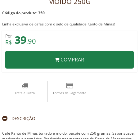
MOÍDO 250G
Código do produto: 350
Linha exclusiva de cafés com o selo de qualidade Kanto de Minas!
39
Por
,90
R$
COMPRAR
Frete e Prazo
Formas de Pagamento
DESCRIÇÃO
Café Kanto de Minas torrado e moído, pacote com 250 gramas. Sabor suave,
moderado e aromático. Produzido nas montanhas da Serra da Mantiqueira.