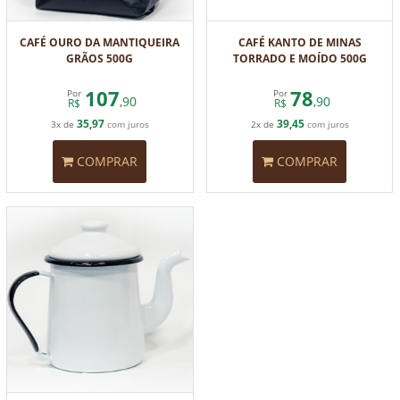
CAFÉ OURO DA MANTIQUEIRA
CAFÉ KANTO DE MINAS
GRÃOS 500G
TORRADO E MOÍDO 500G
107
78
Por
Por
,90
,90
R$
R$
35,97
39,45
3x de
com juros
2x de
com juros
COMPRAR
COMPRAR