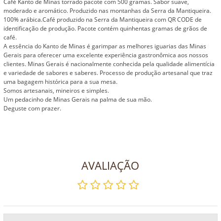
Café Kanto de Minas torrado pacote com 500 gramas. Sabor suave,
moderado e aromático. Produzido nas montanhas da Serra da Mantiqueira.
100% arábica.Café produzido na Serra da Mantiqueira com QR CODE de
identificação de produção. Pacote contém quinhentas gramas de grãos de
café.
A essência do Kanto de Minas é garimpar as melhores iguarias das Minas
Gerais para oferecer uma excelente experiência gastronômica aos nossos
clientes. Minas Gerais é nacionalmente conhecida pela qualidade alimentícia
e variedade de sabores e saberes. Processo de produção artesanal que traz
uma bagagem histórica para a sua mesa.
Somos artesanais, mineiros e simples.
Um pedacinho de Minas Gerais na palma de sua mão.
Deguste com prazer.
AVALIAÇÃO