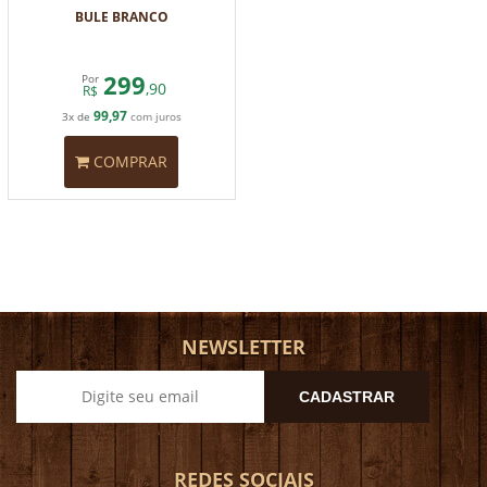
BULE BRANCO
299
Por
,90
R$
99,97
3x de
com juros
COMPRAR
NEWSLETTER
CADASTRAR
REDES SOCIAIS