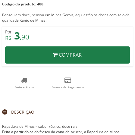
Código do produto: 408
Pensou em doce, pensou em Minas Gerais, aqui estão os doces com selo de
qualidade Kanto de Minas!
3
Por
,90
R$
COMPRAR
Frete e Prazo
Formas de Pagamento
DESCRIÇÃO
Rapadura de Minas – sabor rústico, doce raiz.
Feita a partir do caldo fresco da cana-de-açúcar, a Rapadura de Minas