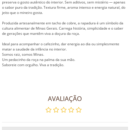
preserva o gosto autêntico do interior. Sem aditivos, sem mistério — apenas
o sabor puro da tradição. Textura firme, aroma intenso e energia natural, do
jeito que o mineiro gosta.
Produzida artesanalmente em tacho de cobre, a rapadura é um símbolo da
cultura alimentar de Minas Gerais. Carrega história, simplicidade e o saber
de gerações que mantêm viva a doçura da roça.
Ideal para acompanhar o cafezinho, dar energia ao dia ou simplesmente
matar a saudade da infância no interior.
Somos raiz, somos Minas.
Um pedacinho da roça na palma da sua mão.
Saboreie com orgulho. Viva a tradição.
AVALIAÇÃO