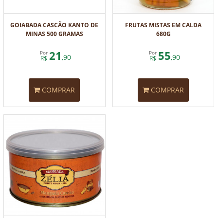
GOIABADA CASCÃO KANTO DE
FRUTAS MISTAS EM CALDA
MINAS 500 GRAMAS
680G
21
55
Por
Por
,90
,90
R$
R$
COMPRAR
COMPRAR