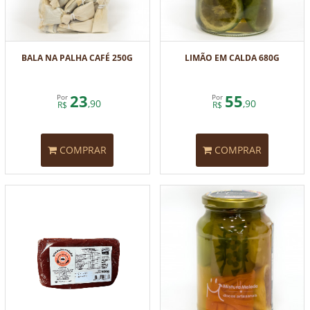
BALA NA PALHA CAFÉ 250G
LIMÃO EM CALDA 680G
23
55
Por
Por
,90
,90
R$
R$
COMPRAR
COMPRAR