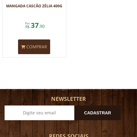
MANGADA CASCÃO ZÉLIA 400G
37
Por
,90
R$
COMPRAR
NEWSLETTER
CADASTRAR
REDES SOCIAIS