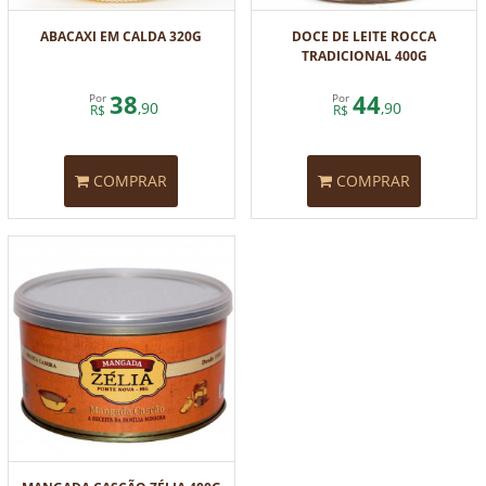
ABACAXI EM CALDA 320G
DOCE DE LEITE ROCCA
TRADICIONAL 400G
38
44
Por
Por
,90
,90
R$
R$
COMPRAR
COMPRAR