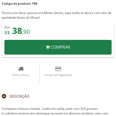
Código do produto: 108
Pensou em doce, pensou em Minas Gerais, aqui estão os doces com selo de
qualidade Kanto de Minas!
38
Por
,90
R$
COMPRAR
Frete e Prazo
Formas de Pagamento
DESCRIÇÃO
Compotas mistura melada. Limão em calda, pote com 320 gramas.
A culinária mineira tem destaque nacional em diversos âmbitos, mas com