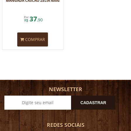
MANGADA CASCÃO ZÉLIA 400G
37
Por
,90
R$
COMPRAR
NEWSLETTER
CADASTRAR
REDES SOCIAIS