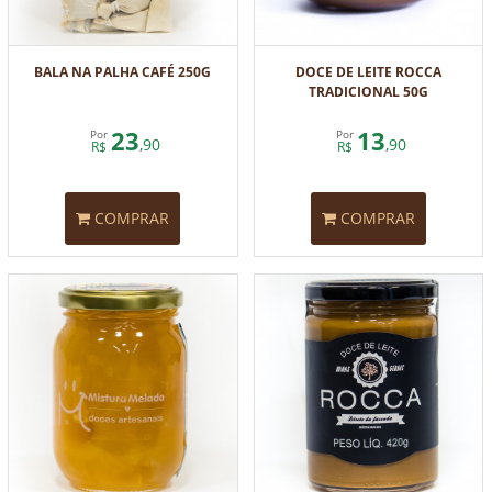
BALA NA PALHA CAFÉ 250G
DOCE DE LEITE ROCCA
TRADICIONAL 50G
23
13
Por
Por
,90
,90
R$
R$
COMPRAR
COMPRAR