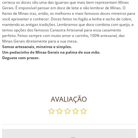
certeza os doces são uma das iguarias que mais bem representam Minas
Gerais. É impossível pensar em doce de leite e não lembrar de Minas. O
Kanto de Minas traz, então, os melhores e mais famosos doces mineiros para
você aproveitar e conhecer. Doces feitos no fogão a lenha e tacho de cobre,
mantendo as antigas tradições. Lembramos que doce combina com queijo, e
temos opções dos famosos Canastra Artesanal para essa casamento
perfeito. Feitos sempre com muito amor e carinho, 100% artesanal, das
Minas Gerais diretamente para a sua mesa.
Somos artesanais, mineiros e simples.
Um pedacinho de Minas Gerais na palma de sua mão.
Deguste com prazer.
AVALIAÇÃO