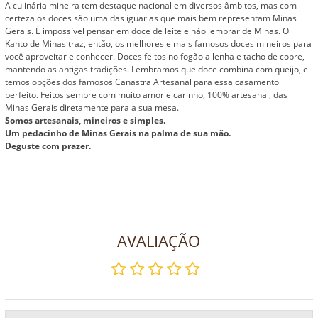
A culinária mineira tem destaque nacional em diversos âmbitos, mas com
certeza os doces são uma das iguarias que mais bem representam Minas
Gerais. É impossível pensar em doce de leite e não lembrar de Minas. O
Kanto de Minas traz, então, os melhores e mais famosos doces mineiros para
você aproveitar e conhecer. Doces feitos no fogão a lenha e tacho de cobre,
mantendo as antigas tradições. Lembramos que doce combina com queijo, e
temos opções dos famosos Canastra Artesanal para essa casamento
perfeito. Feitos sempre com muito amor e carinho, 100% artesanal, das
Minas Gerais diretamente para a sua mesa.
Somos artesanais, mineiros e simples.
Um pedacinho de Minas Gerais na palma de sua mão.
Deguste com prazer.
AVALIAÇÃO