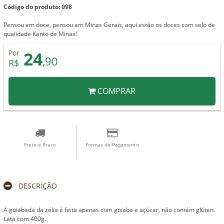
Código do produto: 098
Pensou em doce, pensou em Minas Gerais, aqui estão os doces com selo de
qualidade Kanto de Minas!
24
Por
,90
R$
COMPRAR
Frete e Prazo
Formas de Pagamento
DESCRIÇÃO
A goiabada da zélia é feita apenas com goiaba e açúcar, não contém glúten.
Lata com 400g.