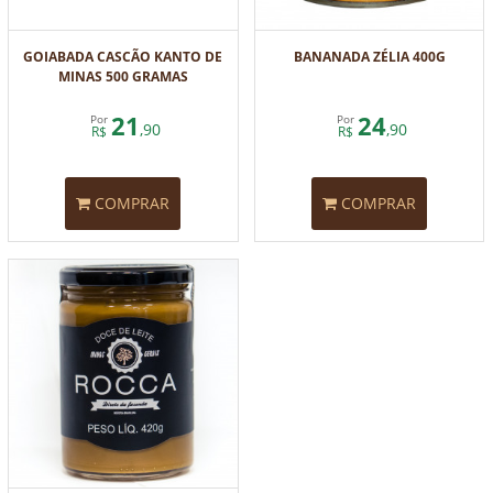
GOIABADA CASCÃO KANTO DE
BANANADA ZÉLIA 400G
MINAS 500 GRAMAS
21
24
Por
Por
,90
,90
R$
R$
COMPRAR
COMPRAR