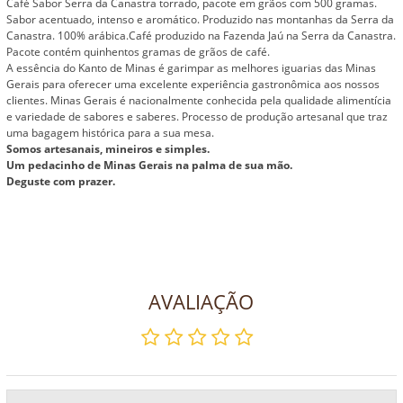
Café Sabor Serra da Canastra torrado, pacote em grãos com 500 gramas.
Sabor acentuado, intenso e aromático. Produzido nas montanhas da Serra da
Canastra. 100% arábica.Café produzido na Fazenda Jaú na Serra da Canastra.
Pacote contém quinhentos gramas de grãos de café.
A essência do Kanto de Minas é garimpar as melhores iguarias das Minas
Gerais para oferecer uma excelente experiência gastronômica aos nossos
clientes. Minas Gerais é nacionalmente conhecida pela qualidade alimentícia
e variedade de sabores e saberes. Processo de produção artesanal que traz
uma bagagem histórica para a sua mesa.
Somos artesanais, mineiros e simples.
Um pedacinho de Minas Gerais na palma de sua mão.
Deguste com prazer.
AVALIAÇÃO