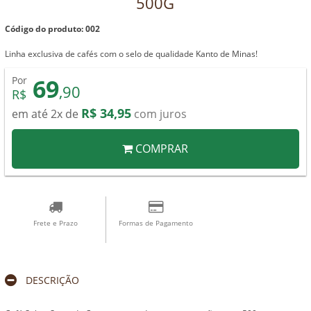
500G
Código do produto: 002
Linha exclusiva de cafés com o selo de qualidade Kanto de Minas!
69
Por
,90
R$
R$ 34,95
em até 2x de
com juros
COMPRAR
Frete e Prazo
Formas de Pagamento
DESCRIÇÃO