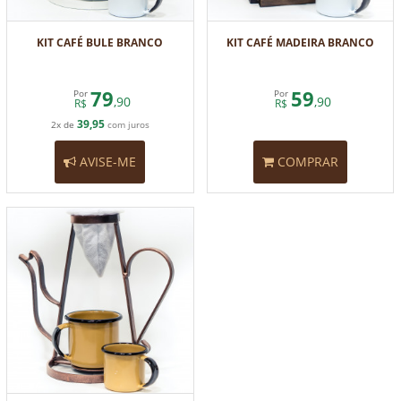
KIT CAFÉ BULE BRANCO
KIT CAFÉ MADEIRA BRANCO
79
59
Por
Por
,90
,90
R$
R$
39,95
2x de
com juros
AVISE-ME
COMPRAR