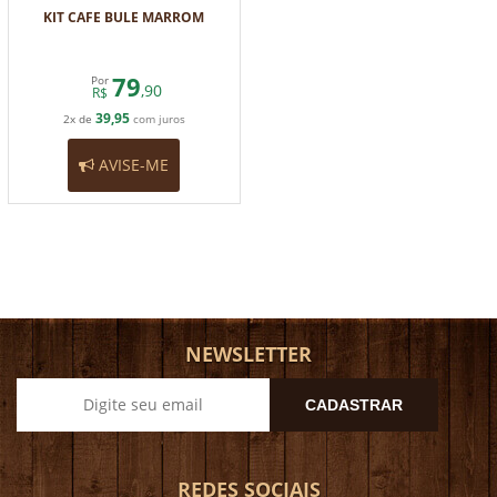
KIT CAFE BULE MARROM
79
Por
,90
R$
39,95
2x de
com juros
AVISE-ME
NEWSLETTER
CADASTRAR
REDES SOCIAIS