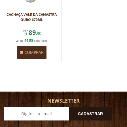
CACHAÇA VALE DA CANASTRA
OURO 670ML
89
Por
,90
R$
44,95
2x de
com juros
COMPRAR
NEWSLETTER
CADASTRAR