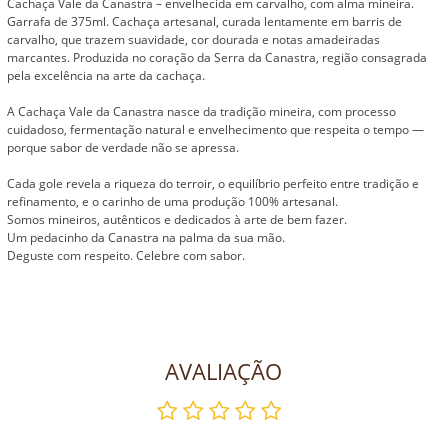
Cachaça Vale da Canastra – envelhecida em carvalho, com alma mineira.
Garrafa de 375ml. Cachaça artesanal, curada lentamente em barris de
carvalho, que trazem suavidade, cor dourada e notas amadeiradas
marcantes. Produzida no coração da Serra da Canastra, região consagrada
pela excelência na arte da cachaça.
A Cachaça Vale da Canastra nasce da tradição mineira, com processo
cuidadoso, fermentação natural e envelhecimento que respeita o tempo —
porque sabor de verdade não se apressa.
Cada gole revela a riqueza do terroir, o equilíbrio perfeito entre tradição e
refinamento, e o carinho de uma produção 100% artesanal.
Somos mineiros, autênticos e dedicados à arte de bem fazer.
Um pedacinho da Canastra na palma da sua mão.
Deguste com respeito. Celebre com sabor.
AVALIAÇÃO