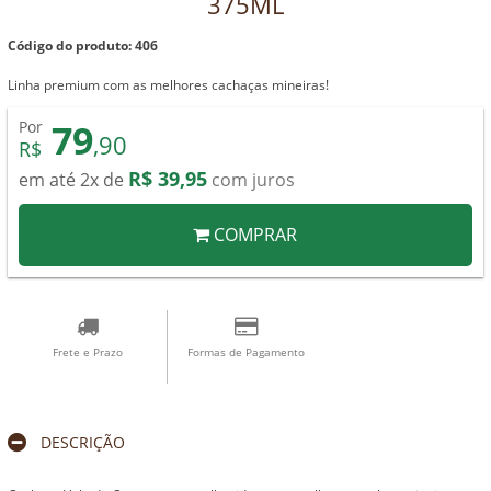
375ML
Código do produto: 406
Linha premium com as melhores cachaças mineiras!
79
Por
,90
R$
R$ 39,95
em até 2x de
com juros
COMPRAR
Frete e Prazo
Formas de Pagamento
DESCRIÇÃO