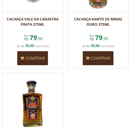
CACHAÇA VALE DA CANASTRA
CACHAÇA KANTO DE MINAS
PRATA 375ML
OURO 375ML
79
79
Por
Por
,90
,90
R$
R$
39,95
39,95
2x de
com juros
2x de
com juros
COMPRAR
COMPRAR