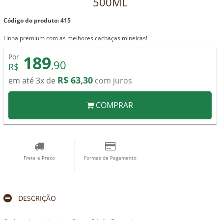
500ML
Código do produto: 415
Linha premium com as melhores cachaças mineiras!
189
Por
,90
R$
R$ 63,30
em até 3x de
com juros
COMPRAR
Frete e Prazo
Formas de Pagamento
DESCRIÇÃO