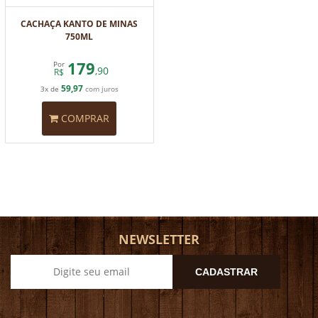
CACHAÇA KANTO DE MINAS
750ML
179
Por
,90
R$
59,97
3x de
com juros
COMPRAR
NEWSLETTER
CADASTRAR