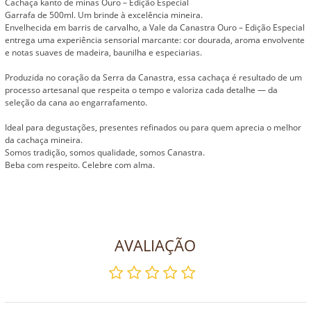
Cachaça kanto de minas Ouro – Edição Especial
Garrafa de 500ml. Um brinde à excelência mineira.
Envelhecida em barris de carvalho, a Vale da Canastra Ouro – Edição Especial
entrega uma experiência sensorial marcante: cor dourada, aroma envolvente
e notas suaves de madeira, baunilha e especiarias.
Produzida no coração da Serra da Canastra, essa cachaça é resultado de um
processo artesanal que respeita o tempo e valoriza cada detalhe — da
seleção da cana ao engarrafamento.
Ideal para degustações, presentes refinados ou para quem aprecia o melhor
da cachaça mineira.
Somos tradição, somos qualidade, somos Canastra.
Beba com respeito. Celebre com alma.
AVALIAÇÃO