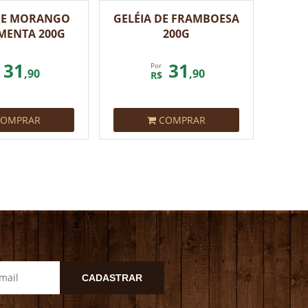
 DE MORANGO
GELÉIA DE FRAMBOESA
MENTA 200G
200G
31
31
Por
,90
,90
R$
OMPRAR
COMPRAR
CADASTRAR