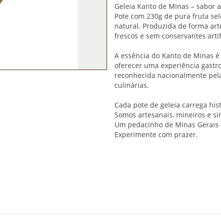
Geleia Kanto de Minas – sabor 
Pote com 230g de pura fruta sel
natural. Produzida de forma art
frescos e sem conservantes artifi
A essência do Kanto de Minas é
oferecer uma experiência gastro
reconhecida nacionalmente pela
culinárias.
Cada pote de geleia carrega hist
Somos artesanais, mineiros e si
Um pedacinho de Minas Gerais 
Experimente com prazer.