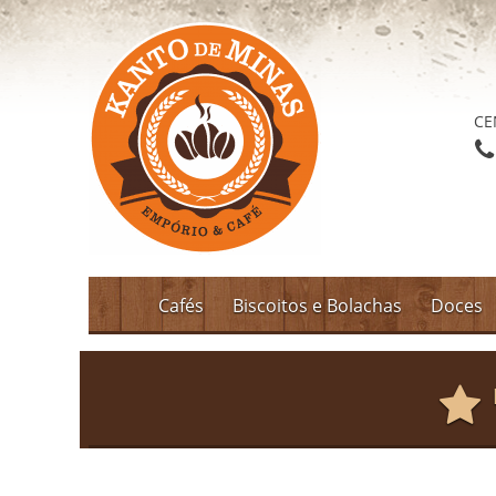
CE
Cafés
Biscoitos e Bolachas
Doces