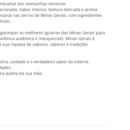
artesanal das montanhas mineiras.
ecionada. Sabor intenso, textura delicada e aroma
esanal nas serras de Minas Gerais, com ingredientes
ciais.
 garimpar as melhores iguarias das Minas Gerais para
nômica autêntica e inesquecível. Minas Gerais é
 sua riqueza de sabores, saberes e tradições
ória, cuidado e o verdadeiro sabor do interior.
mples.
na palma da sua mão.