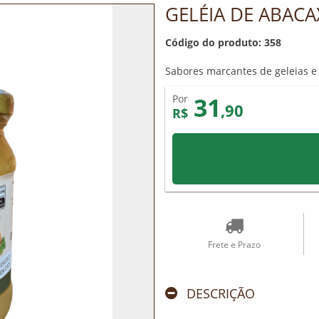
GELÉIA DE ABAC
Código do produto: 358
Sabores marcantes de geleias e
31
Por
,90
R$
Frete e Prazo
DESCRIÇÃO