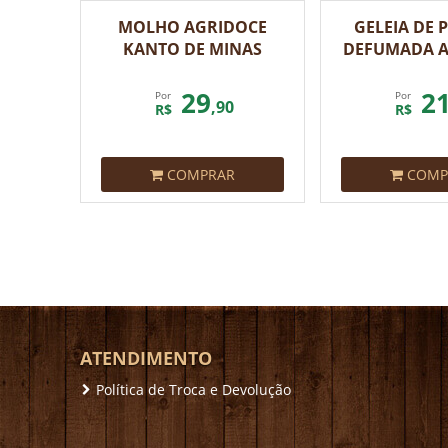
MOLHO AGRIDOCE
GELEIA DE 
KANTO DE MINAS
DEFUMADA A
UAI 2
29
2
Por
Por
,90
R$
R$
COMPRAR
COMP
ATENDIMENTO
Política de Troca e Devolução