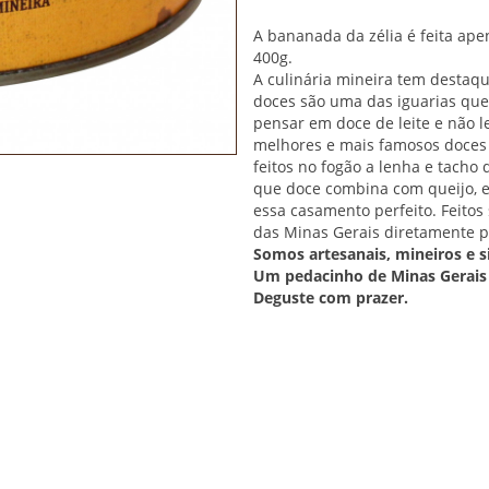
A bananada da zélia é feita ap
400g.
A culinária mineira tem destaq
doces são uma das iguarias que
pensar em doce de leite e não l
melhores e mais famosos doces 
feitos no fogão a lenha e tacho
que doce combina com queijo, e
essa casamento perfeito. Feito
das Minas Gerais diretamente p
Somos artesanais,
mineiros e s
Um pedacinho de Minas Gerais
Deguste com prazer.