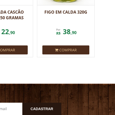
ADA CASCÃO
FIGO EM CALDA 320G
250 GRAMAS
22
38
Por
,90
,90
R$
OMPRAR
COMPRAR
CADASTRAR