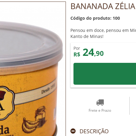
BANANADA ZÉLIA
Código do produto: 100
Pensou em doce, pensou em Mina
Kanto de Minas!
24
Por
,90
R$
Frete e Prazo
DESCRIÇÃO