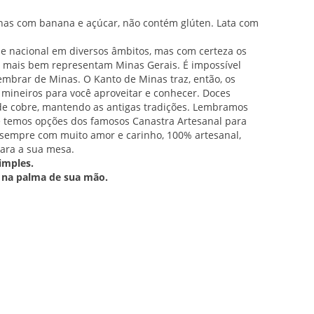
enas com banana e açúcar, não contém glúten. Lata com
ue nacional em diversos âmbitos, mas com certeza os
 mais bem representam Minas Gerais. É impossível
embrar de Minas. O Kanto de Minas traz, então, os
mineiros para você aproveitar e conhecer. Doces
 de cobre, mantendo as antigas tradições. Lembramos
 temos opções dos famosos Canastra Artesanal para
s sempre com muito amor e carinho, 100% artesanal,
ara a sua mesa.
imples.
 na palma de sua mão.