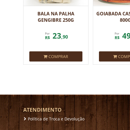
BALA NA PALHA
GOIABADA CAS
GENGIBRE 250G
800
23
4
Por
Por
,90
R$
R$
COMPRAR
COMP
ATENDIMENTO
Política de Troca e Devolução