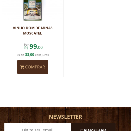
VINHO DOM DE MINAS
MOSCATEL
99
Por
,00
R$
33,00
3x de
com juros
COMPRAR
NEWSLETTER
CADASTRAR