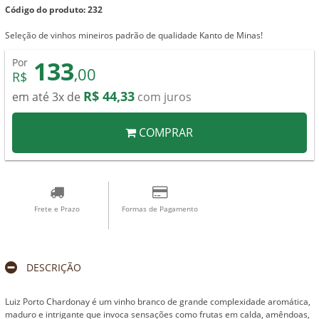
Código do produto: 232
Seleção de vinhos mineiros padrão de qualidade Kanto de Minas!
133
Por
,00
R$
R$ 44,33
em até 3x de
com juros
COMPRAR
Frete e Prazo
Formas de Pagamento
DESCRIÇÃO
Luiz Porto Chardonay é um vinho branco de grande complexidade aromática,
maduro e intrigante que invoca sensações como frutas em calda, amêndoas,