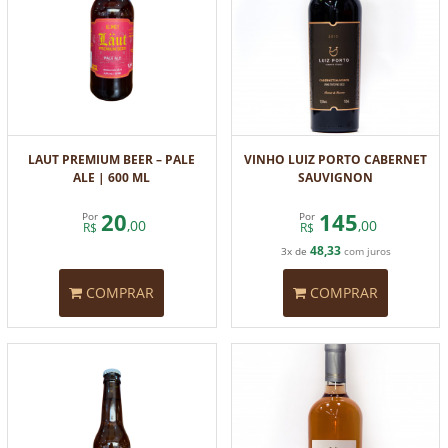
LAUT PREMIUM BEER – PALE
VINHO LUIZ PORTO CABERNET
ALE | 600 ML
SAUVIGNON
20
145
Por
Por
,00
,00
R$
R$
48,33
3x de
com juros
COMPRAR
COMPRAR