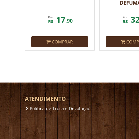
DEFUM
17
3
Por
Por
,90
R$
R$
COMPRAR
COMP
ATENDIMENTO
Política de Troca e Devolução