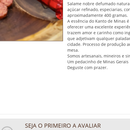
Salame nobre defumado naturalm
açúcar refinado, especiarias, c
aproximadamente 400 gramas.
A essência do Kanto de Minas é
oferecer uma excelente experiê
trazem amor e carinho como ingr
que adjetivam qualquer paladar
cidade. Processo de produção a
mesa.
Somos artesanais, mineiros e si
Um pedacinho de Minas Gerais 
Deguste com prazer.
SEJA O PRIMEIRO A AVALIAR