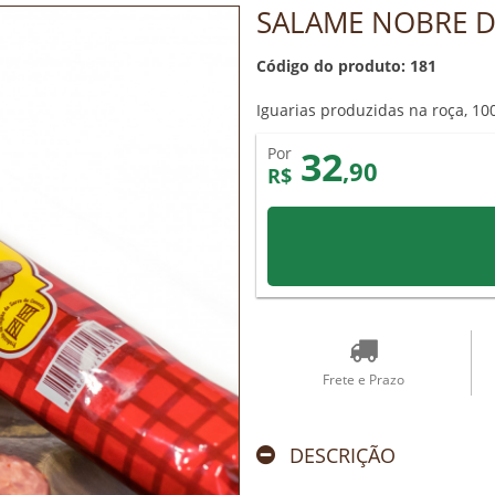
SALAME NOBRE 
Código do produto: 181
Iguarias produzidas na roça, 10
32
Por
,90
R$
Frete e Prazo
DESCRIÇÃO