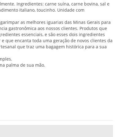
ente. Ingredientes: carne suína, carne bovina, sal e
ondimento italiano, toucinho. Unidade com
 garimpar as melhores iguarias das Minas Gerais para
ncia gastronômica aos nossos clientes. Produtos que
edientes essenciais, e são esses dois ingredientes
 e que encanta toda uma geração de novos clientes da
rtesanal que traz uma bagagem histórica para a sua
mples.
na palma de sua mão.