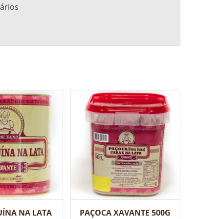
ários
UÍNA NA LATA
PAÇOCA XAVANTE 500G