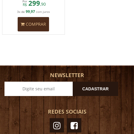
299
Por
,90
R$
99,97
3x de
com juros
COMPRAR
NEWSLETTER
CADASTRAR
REDES SOCIAIS