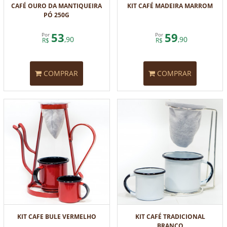
CAFÉ OURO DA MANTIQUEIRA
KIT CAFÉ MADEIRA MARROM
PÓ 250G
53
59
Por
Por
,90
,90
R$
R$
COMPRAR
COMPRAR
KIT CAFE BULE VERMELHO
KIT CAFÉ TRADICIONAL
BRANCO