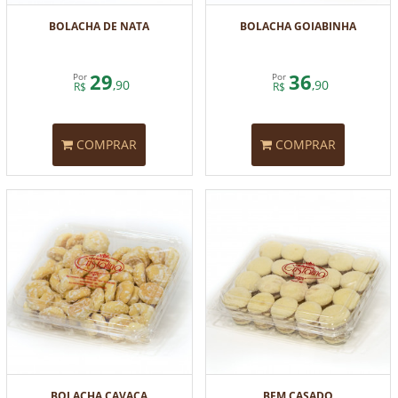
BOLACHA DE NATA
BOLACHA GOIABINHA
29
36
Por
Por
,90
,90
R$
R$
COMPRAR
COMPRAR
BOLACHA CAVACA
BEM CASADO