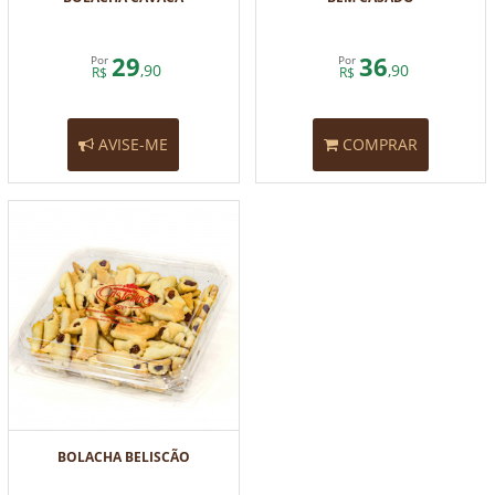
29
36
Por
Por
,90
,90
R$
R$
AVISE-ME
COMPRAR
BOLACHA BELISCÃO