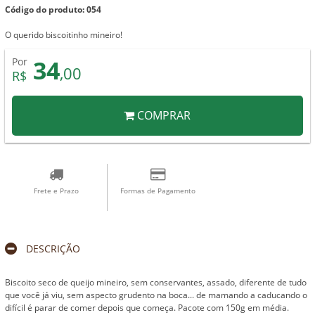
Código do produto: 054
O querido biscoitinho mineiro!
34
Por
,00
R$
COMPRAR
Frete e Prazo
Formas de Pagamento
DESCRIÇÃO
Biscoito seco de queijo mineiro, sem conservantes, assado, diferente de tudo
que você já viu, sem aspecto grudento na boca... de mamando a caducando o
difícil é parar de comer depois que começa. Pacote com 150g em média.