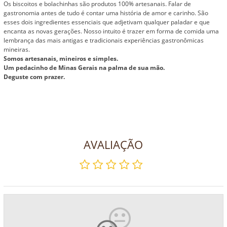
Os biscoitos e bolachinhas são produtos 100% artesanais. Falar de
gastronomia antes de tudo é contar uma história de amor e carinho. São
esses dois ingredientes essenciais que adjetivam qualquer paladar e que
encanta as novas gerações. Nosso intuito é trazer em forma de comida uma
lembrança das mais antigas e tradicionais experiências gastronômicas
mineiras.
Somos artesanais, mineiros e simples.
Um pedacinho de Minas Gerais na palma de sua mão.
Deguste com prazer.
AVALIAÇÃO